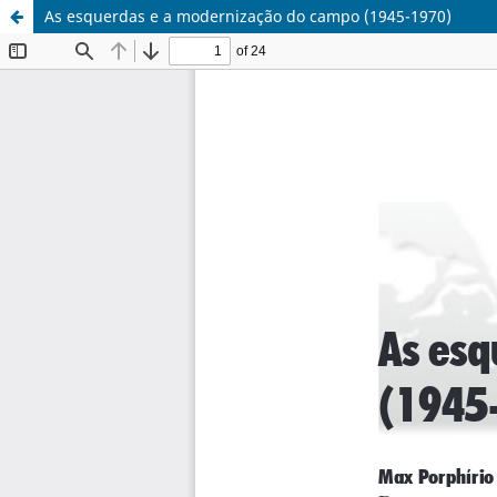
As esquerdas e a modernização do campo (1945-1970)